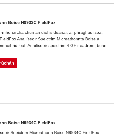
thonn Boise N9933C FieldFox
 n-mhonarcha chun an díol is déanaí, ar phraghas íseal,
eldFox Anailíseoir Speictrim Micreathonnta Boise a
mhoibriú leat. Anailíseoir speictrim 4 GHz éadrom, buan
srúchán
thonn Boise N9934C FieldFox
ailíseoir Speictrim Micreathonn Boise N9934C FieldFox