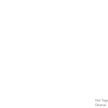
Hot Tags
Déanaí