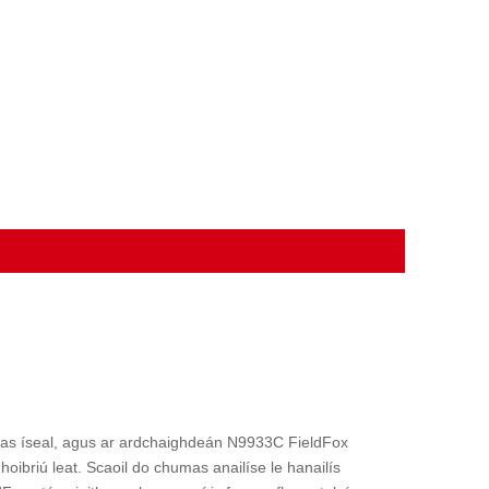
ghas íseal, agus ar ardchaighdeán N9933C FieldFox
oibriú leat. Scaoil do chumas anailíse le hanailís