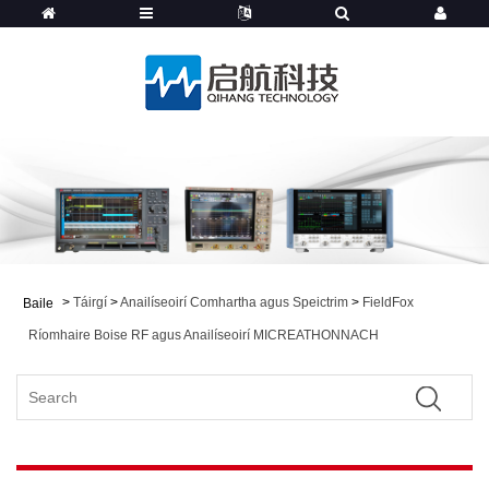
>
Táirgí
>
Anailíseoirí Comhartha agus Speictrim
>
FieldFox
Baile
Ríomhaire Boise RF agus Anailíseoirí MICREATHONNACH