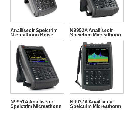
Anailíseoir Speictrim
N9952A Anailíseoir
Micreathonn Boise
Speictrim Micreathonn
N9952B FieldFox
Boise FieldFox
N9951A Anailíseoir
N9937A Anailíseoir
Speictrim Micreathonn
Speictrim Micreathonn
Boise FieldFox
Boise FieldFox