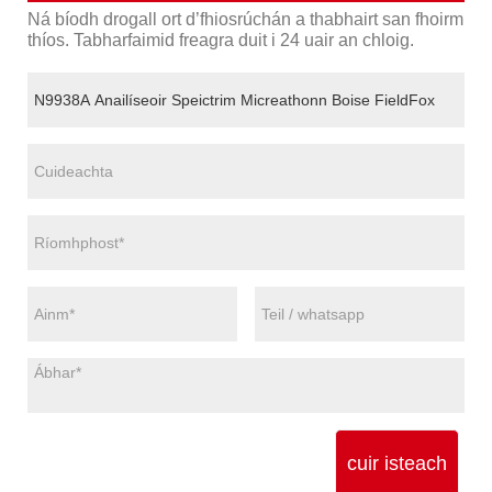
Ná bíodh drogall ort d’fhiosrúchán a thabhairt san fhoirm
thíos. Tabharfaimid freagra duit i 24 uair an chloig.
cuir isteach