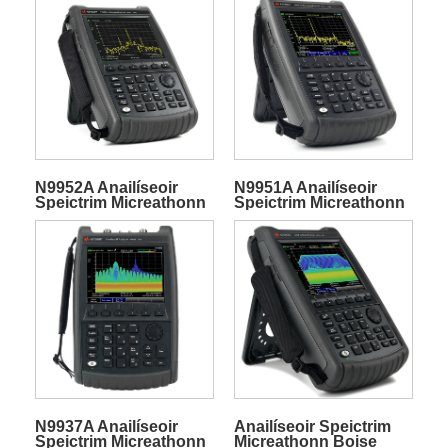
N9952A Anailíseoir
N9951A Anailíseoir
Speictrim Micreathonn
Speictrim Micreathonn
Boise FieldFox
Boise FieldFox
N9937A Anailíseoir
Anailíseoir Speictrim
Speictrim Micreathonn
Micreathonn Boise