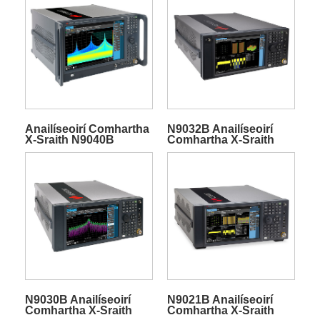
Anailíseoirí Comhartha
N9032B Anailíseoirí
X-Sraith N9040B
Comhartha X-Sraith
N9030B Anailíseoirí
N9021B Anailíseoirí
Comhartha X-Sraith
Comhartha X-Sraith