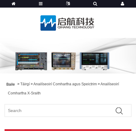
>
Táirgí
>
Anailíseoirí Comhartha agus Speictrim
>
Anailíseoirí
Baile
Comhartha X-Sraith