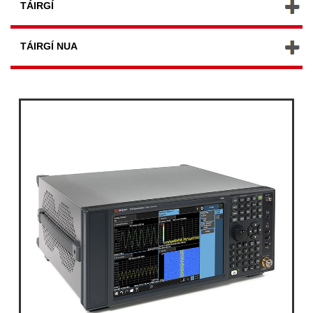
TÁIRGÍ
TÁIRGÍ NUA