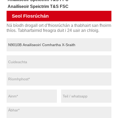
Anailíseoir Speictrim T&S FSC
Seol Fiosrúchán
Ná bíodh drogall ort d’fhiosrúchán a thabhairt san fhoirm
thíos. Tabharfaimid freagra duit i 24 uair an chloig.