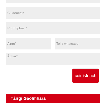
cuir isteach
Táirgí Gaolmhara