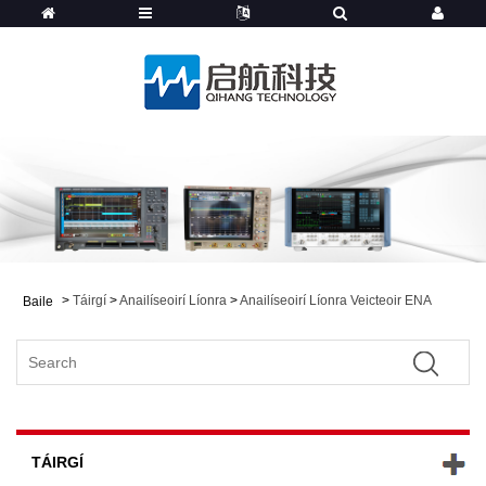
>
Táirgí
>
Anailíseoirí Líonra
>
Anailíseoirí Líonra Veicteoir ENA
Baile
TÁIRGÍ